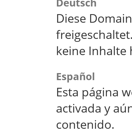
Deutsch
Diese Domain
freigeschalte
keine Inhalte 
Español
Esta página w
activada y aú
contenido.