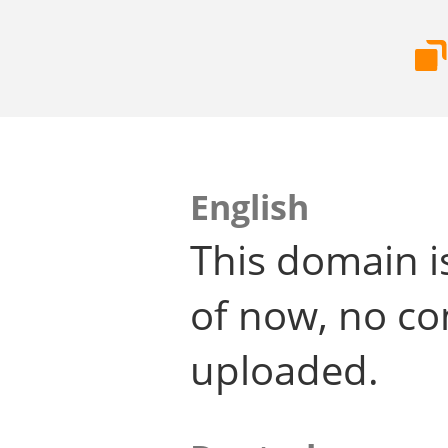
English
This domain i
of now, no co
uploaded.